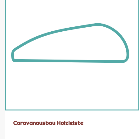
Caravanausbau Holzleiste