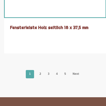
Fensterleiste Holz seitlich 18 x 37,5 mm
1
2
3
4
5
Next