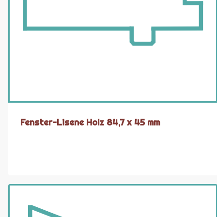
Fenster-Lisene Holz 84,7 x 45 mm