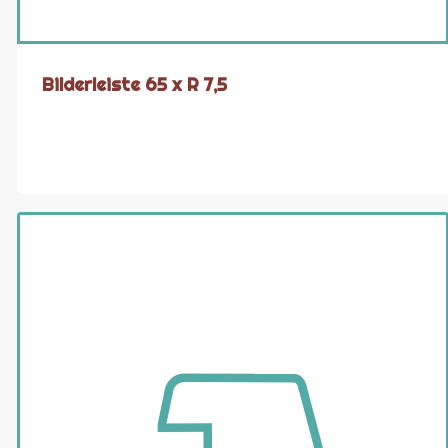
Bilderleiste 65 x R 7,5