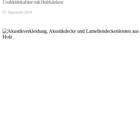
Umkleidekabine mit Holzbänken
27. September 2018