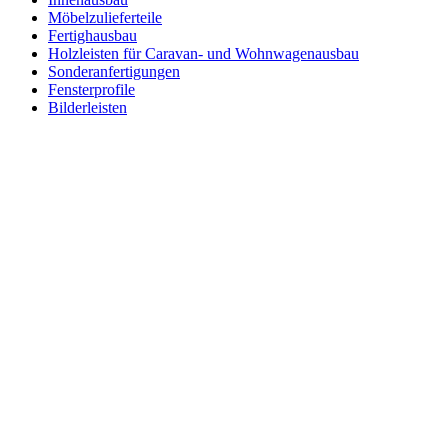
Möbelzulieferteile
Fertighausbau
Holzleisten für Caravan- und Wohnwagenausbau
Sonderanfertigungen
Fensterprofile
Bilderleisten