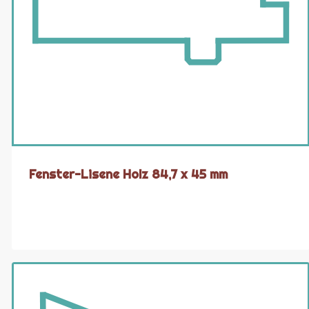
Fenster-Lisene Holz 84,7 x 45 mm