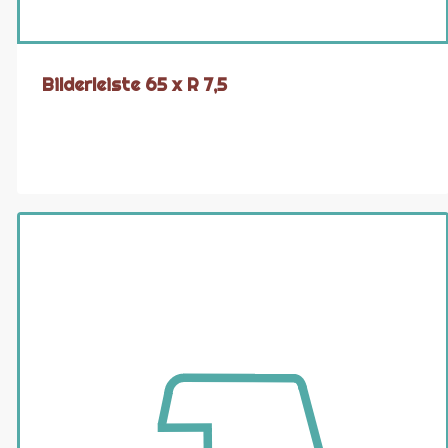
Bilderleiste 65 x R 7,5