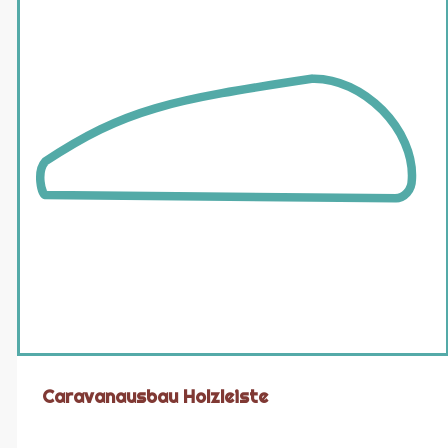
Caravanausbau Holzleiste