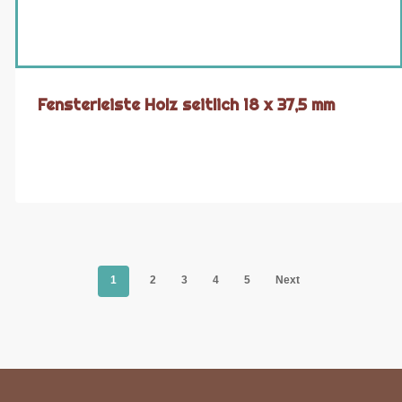
Fensterleiste Holz seitlich 18 x 37,5 mm
1
2
3
4
5
Next