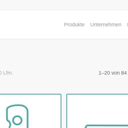
Produkte
Unternehmen
0 Lfm.
1–20 von 84