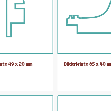
eiste 49 x 20 mm
Bilderleiste 65 x 40 