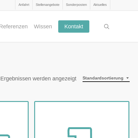
Anfahrt
Stellenangebote
Sonderposten
Aktuelles
search
Referenzen
Wissen
Kontakt
 Ergebnissen werden angezeigt
Standardsortierung