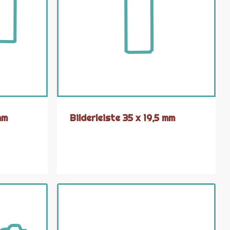
mm
Bilderleiste 35 x 19,5 mm