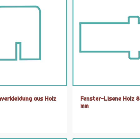
verkleidung aus Holz
Fenster-Lisene Holz 8
mm