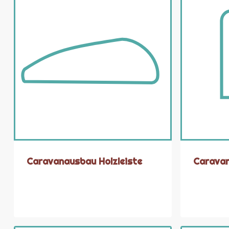
Caravanausbau Holzleiste
Caravan