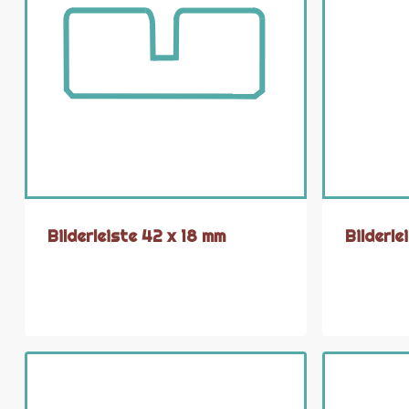
Bilderleiste 42 x 18 mm
Bilderl