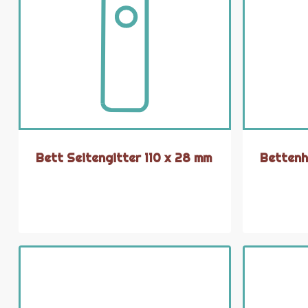
Bett Seitengitter 110 x 28 mm
Bettenh