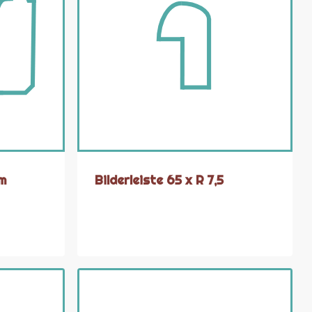
mm
Bilderleiste 65 x R 7,5