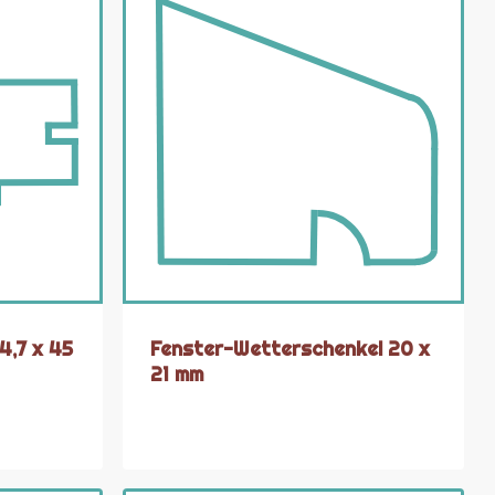
4,7 x 45
Fenster-Wetterschenkel 20 x
21 mm