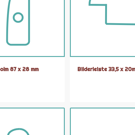
olm 87 x 28 mm
Bilderleiste 33,5 x 20