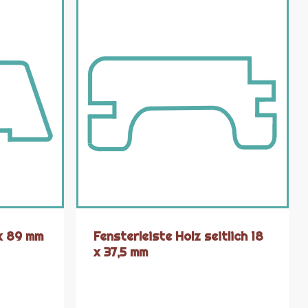
 x 89 mm
Fensterleiste Holz seitlich 18
x 37,5 mm