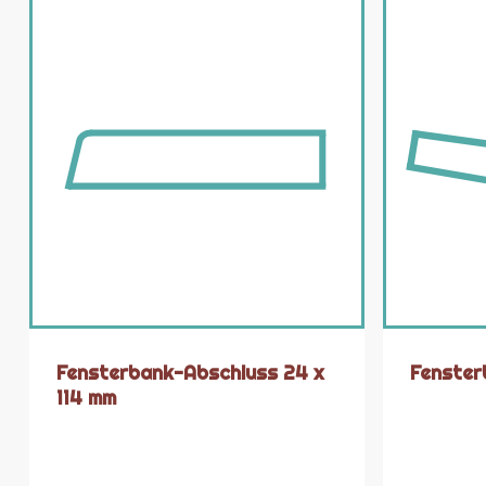
Fensterbank-Abschluss 24 x
Fenster
114 mm