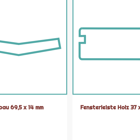
bau 69,5 x 14 mm
Fensterleiste Holz 37