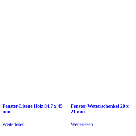
Fenster-Lisene Holz 84,7 x 45
Fenster-Wetterschenkel 20 x
mm
21 mm
Weiterlesen
Weiterlesen