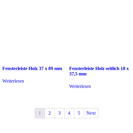
Fensterleiste Holz 37 x 89 mm
Fensterleiste Holz seitlich 18 x
37,5 mm
Weiterlesen
Weiterlesen
1
2
3
4
5
Next