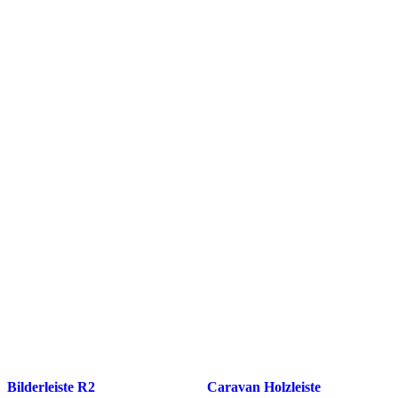
Bilderleiste R2
Caravan Holzleiste