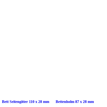
Bett Seitengitter 110 x 28 mm
Bettenholm 87 x 28 mm