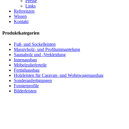
Presse
Links
Referenzen
Wissen
Kontakt
Produktkategorien
Fuß- und Sockelleisten
Massivholz- und Profilummantelung
Saunaholz und -Verkleidung
Innenausbau
Möbelzulieferteile
Fertighausbau
Holzleisten für Caravan- und Wohnwagenausbau
Sonderanfertigungen
Fensterprofile
Bilderleisten