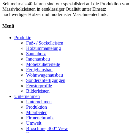
Seit mehr als 40 Jahren sind wir spezialisiert auf die Produktion von
Massivholzleisten
in erstklassiger Qualität unter Einsatz
hochwertiger Hölzer und modernster Maschinentechnik.
Menü
Produkte
Fuß- / Sockelleisten
Holzummantelung
Saunaholz
Innenausbau
Möbelzulieferteile
Fertighausbau
Wohnwagenausbau
Sonderanfertigungen
Fensterprofile
Bilderleisten
Unternehmen
Unternehmen
Produktion
Mitarbeiter
Firmenchronik
Umwelt
Broschüre, 360° View