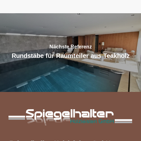
Nächste Referenz
Rundstäbe für Raumteiler aus Teakholz