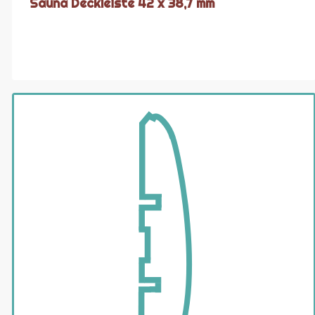
Sauna Deckleiste 42 x 38,7 mm