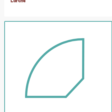
Lärche