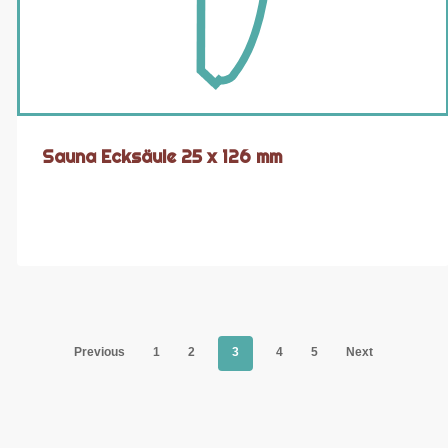
Sauna Ecksäule 25 x 126 mm
Previous
1
2
3
4
5
Next