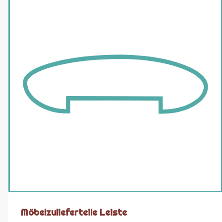
Möbelzulieferteile Leiste