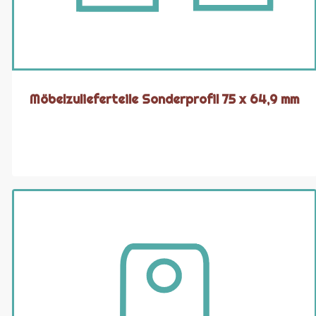
Möbelzulieferteile Sonderprofil 75 x 64,9 mm