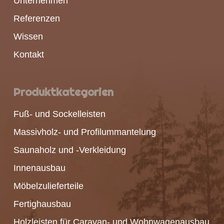
Unternehmen
Referenzen
Wissen
Kontakt
Produktkategorien
Fuß- und Sockelleisten
Massivholz- und Profilummantelung
Saunaholz und -Verkleidung
Innenausbau
Möbelzulieferteile
Fertighausbau
Holzleisten für Caravan- und Wohnwagenausbau