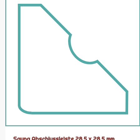
Sauna Abschlussleiste 28,5 x 28,5 mm