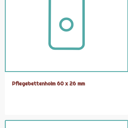
Pflegebettenholm 60 x 26 mm