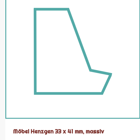
Möbel Henzgen 33 x 41 mm, massiv