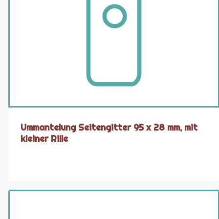
Ummantelung Seitengitter 95 x 28 mm, mit
kleiner Rille