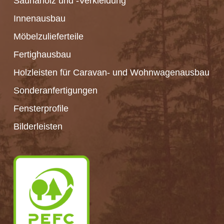
Saunaholz und -Verkleidung
Innenausbau
Möbelzulieferteile
Fertighausbau
Holzleisten für Caravan- und Wohnwagenausbau
Sonderanfertigungen
Fensterprofile
Bilderleisten