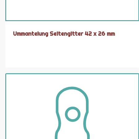
Ummantelung Seitengitter 42 x 26 mm