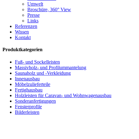
Umwelt
Broschüre, 360° View
Presse
Links
Referenzen
Wissen
Kontakt
Produktkategorien
Fuß- und Sockelleisten
Massivholz- und Profilummantelung
Saunaholz und -Verkleidung
Innenausbau
Möbelzulieferteile
Fertighausbau
Holzleisten für Caravan- und Wohnwagenausbau
Sonderanfertigungen
Fensterprofile
Bilderleisten