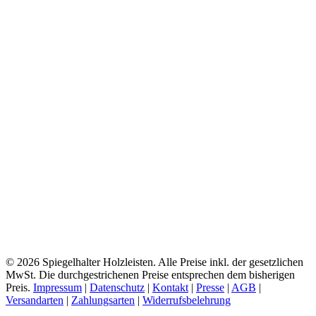
© 2026 Spiegelhalter Holzleisten. Alle Preise inkl. der gesetzlichen
MwSt. Die durchgestrichenen Preise entsprechen dem bisherigen
Preis.
Impressum
|
Datenschutz
|
Kontakt
|
Presse
|
AGB
|
Versandarten
|
Zahlungsarten
|
Widerrufsbelehrung