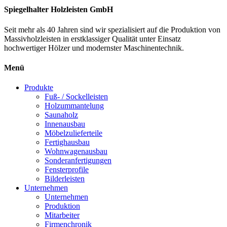
Spiegelhalter Holzleisten GmbH
Seit mehr als 40 Jahren sind wir spezialisiert auf die Produktion von
Massivholzleisten
in erstklassiger Qualität unter Einsatz
hochwertiger Hölzer und modernster Maschinentechnik.
Menü
Produkte
Fuß- / Sockelleisten
Holzummantelung
Saunaholz
Innenausbau
Möbelzulieferteile
Fertighausbau
Wohnwagenausbau
Sonderanfertigungen
Fensterprofile
Bilderleisten
Unternehmen
Unternehmen
Produktion
Mitarbeiter
Firmenchronik