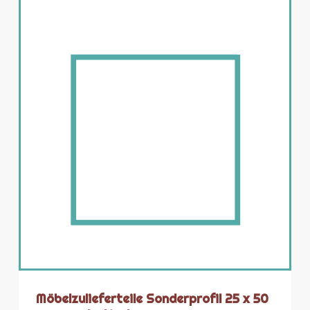
Möbelzulieferteile Sonderprofil 25 x 50