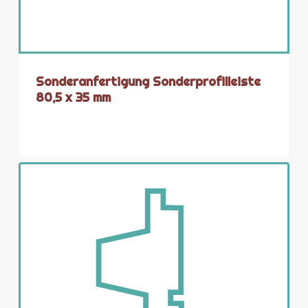
Sonderanfertigung Sonderprofilleiste
80,5 x 35 mm